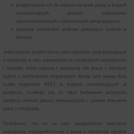
przygotowanie ich do wejścia na rynek pracy w krajach
uczestniczących poprzez zapewnienie
spersonalizowanych i całościowych usług wsparcia;
wsparcie mentorskie podczas pierwszych kroków w
karierze.
Jednocześnie projekt ma na celu szkolenie osób pracujących
z młodzieżą w celu zapewnienia im niezbędnych umiejętności
i narzędzi, które ułatwią i usprawnią ich pracę z młodymi
ludźmi o pochodzeniu migracyjnym. Biorąc pod uwagę dużą
liczbę migrantów NEET w krajach uczestniczących w
projekcie, oczekuje się, że takie budowanie potencjału
zwiększy również jakość, innowacyjność i uznanie znaczenia
pracy z młodzieżą.
Dodatkowo, ma on na celu uwzględnienie znaczenia
współpracy międzysektorowej z pracą z młodzieżą, zgodnie