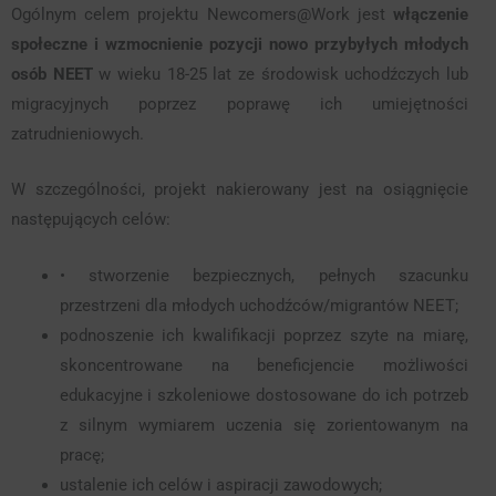
Ogólnym celem projektu Newcomers@Work jest
włączenie
społeczne i wzmocnienie pozycji nowo przybyłych młodych
osób NEET
w wieku 18-25 lat ze środowisk uchodźczych lub
migracyjnych poprzez poprawę ich umiejętności
zatrudnieniowych.
W szczególności, projekt nakierowany jest na osiągnięcie
następujących celów:
• stworzenie bezpiecznych, pełnych szacunku
przestrzeni dla młodych uchodźców/migrantów NEET;
podnoszenie ich kwalifikacji poprzez szyte na miarę,
skoncentrowane na beneficjencie możliwości
edukacyjne i szkoleniowe dostosowane do ich potrzeb
z silnym wymiarem uczenia się zorientowanym na
pracę;
ustalenie ich celów i aspiracji zawodowych;